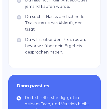
Du hast noch kein Angebot, das
jemand kaufen würde.
Du suchst Hacks und schnelle
Tricks statt eines Ablaufs, der
trägt.
Du willst über den Preis reden,
bevor wir über dein Ergebnis
gesprochen haben.
Dann passt es
Du bist selbstständig, gut in
deinem Fach, und Vertrieb bleibt