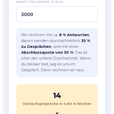
ersten Mal umsetzt, in Euro.
Wir rechnen mit ca.
8 % Antworten
,
davon werden durchschnittlich
35 %
zu Gesprächen
, und mit einer
Abschlussquote von 30 %
. Das ist
eher der untere Durchschnitt. Wenn
du besser bist, sag es uns im
Gespräch. Dann rechnen wir neu.
14
Verkaufsgespräche in 4 bis 6 Wochen