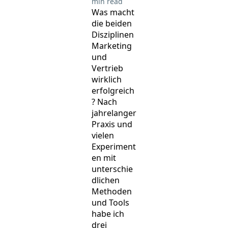
min read
Was macht
die beiden
Disziplinen
Marketing
und
Vertrieb
wirklich
erfolgreich
? Nach
jahrelanger
Praxis und
vielen
Experiment
en mit
unterschie
dlichen
Methoden
und Tools
habe ich
drei