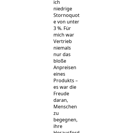
ich
niedrige
Stornoquot
e von unter
3 %. Für
mich war
Vertrieb
niemals
nur das
bloße
Anpreisen
eines
Produkts –
es war die
Freude
daran,
Menschen
zu
begegnen,
ihre
Herausford