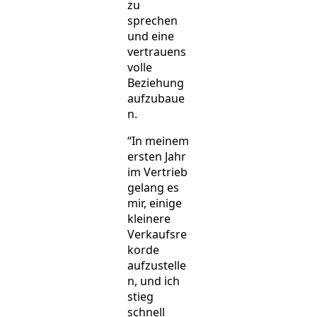
zu
sprechen
und eine
vertrauens
volle
Beziehung
aufzubaue
n.
“In meinem
ersten Jahr
im Vertrieb
gelang es
mir, einige
kleinere
Verkaufsre
korde
aufzustelle
n, und ich
stieg
schnell