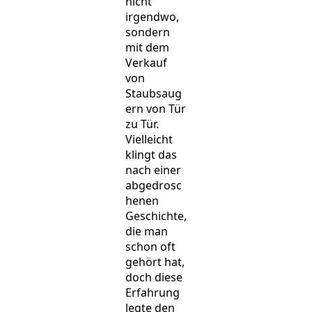
nicht
irgendwo,
sondern
mit dem
Verkauf
von
Staubsaug
ern von Tür
zu Tür.
Vielleicht
klingt das
nach einer
abgedrosc
henen
Geschichte,
die man
schon oft
gehört hat,
doch diese
Erfahrung
legte den