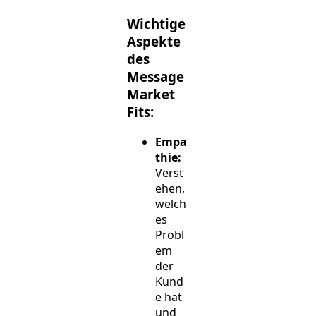
Wichtige
Aspekte
des
Message
Market
Fits:
Empa
thie:
Verst
ehen,
welch
es
Probl
em
der
Kund
e hat
und