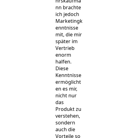
hrskaufma
nn brachte
ich jedoch
Marketingk
enntnisse
mit, die mir
später im
Vertrieb
enorm
halfen.
Diese
Kenntnisse
ermöglicht
en es mir,
nicht nur
das
Produkt zu
verstehen,
sondern
auch die
Vorteile so