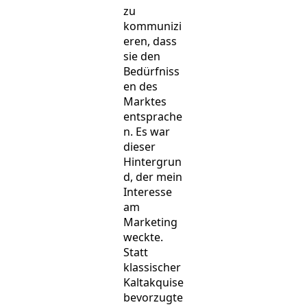
zu
kommunizi
eren, dass
sie den
Bedürfniss
en des
Marktes
entsprache
n. Es war
dieser
Hintergrun
d, der mein
Interesse
am
Marketing
weckte.
Statt
klassischer
Kaltakquise
bevorzugte