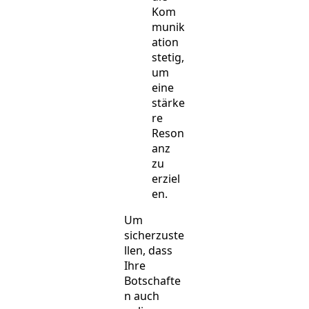
Kom
munik
ation
stetig,
um
eine
stärke
re
Reson
anz
zu
erziel
en.
Um
sicherzuste
llen, dass
Ihre
Botschafte
n auch