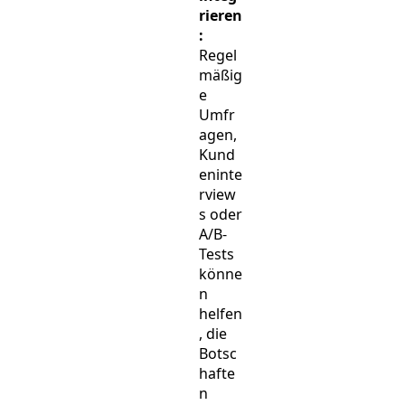
rieren
:
Regel
mäßig
e
Umfr
agen,
Kund
eninte
rview
s oder
A/B-
Tests
könne
n
helfen
, die
Botsc
hafte
n