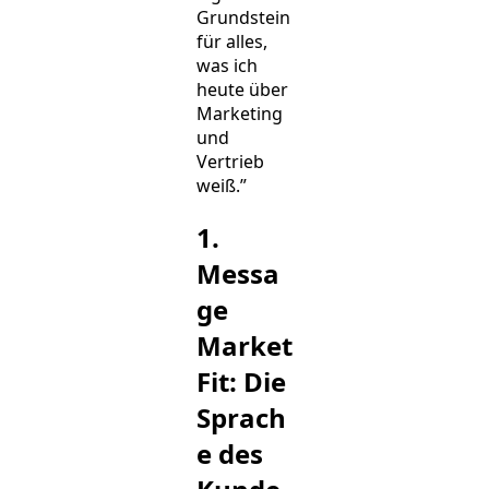
Grundstein
für alles,
was ich
heute über
Marketing
und
Vertrieb
weiß.”
1.
Messa
ge
Market
Fit: Die
Sprach
e des