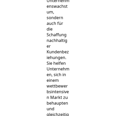
Unternehm
enswachst
um,
sondern
auch für
die
Schaffung
nachhaltig
er
Kundenbez
iehungen.
Sie helfen
Unternehm
en, sich in
einem
wettbewer
bsintensive
n Markt zu
behaupten
und
gleichzeitig