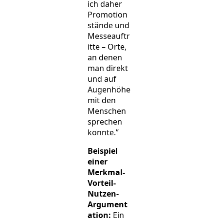
ich daher
Promotion
stände und
Messeauftr
itte – Orte,
an denen
man direkt
und auf
Augenhöhe
mit den
Menschen
sprechen
konnte.”
Beispiel
einer
Merkmal-
Vorteil-
Nutzen-
Argument
ation:
Ein