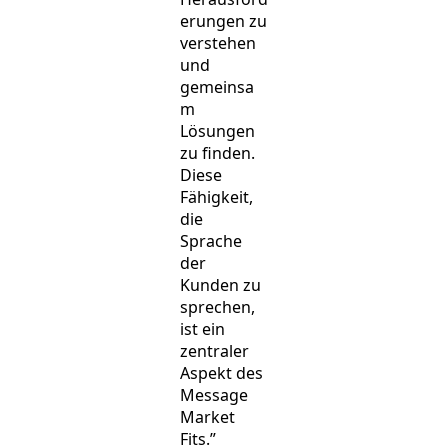
erungen zu
verstehen
und
gemeinsa
m
Lösungen
zu finden.
Diese
Fähigkeit,
die
Sprache
der
Kunden zu
sprechen,
ist ein
zentraler
Aspekt des
Message
Market
Fits.”