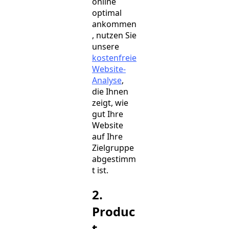
online
optimal
ankommen
, nutzen Sie
unsere
kostenfreie
Website-
Analyse
,
die Ihnen
zeigt, wie
gut Ihre
Website
auf Ihre
Zielgruppe
abgestimm
t ist.
2.
Produc
t