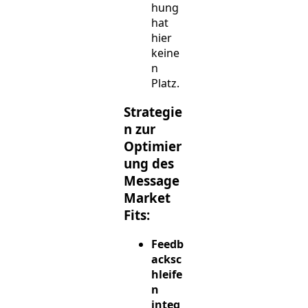
hung
hat
hier
keine
n
Platz.
Strategie
n zur
Optimier
ung des
Message
Market
Fits:
Feedb
acksc
hleife
n
integ