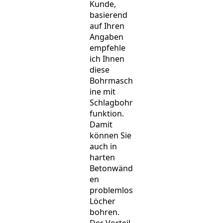
Kunde,
basierend
auf Ihren
Angaben
empfehle
ich Ihnen
diese
Bohrmasch
ine mit
Schlagbohr
funktion.
Damit
können Sie
auch in
harten
Betonwänd
en
problemlos
Löcher
bohren.
Der Vorteil