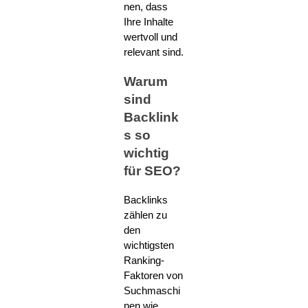
nen, dass
Ihre Inhalte
wertvoll und
relevant sind.
Warum
sind
Backlink
s so
wichtig
für SEO?
Backlinks
zählen zu
den
wichtigsten
Ranking-
Faktoren von
Suchmaschi
nen wie