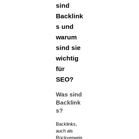
sind
Backlink
s und
warum
sind sie
wichtig
für
SEO?
Was sind
Backlink
s?
Backlinks,
auch als
Rückverweis