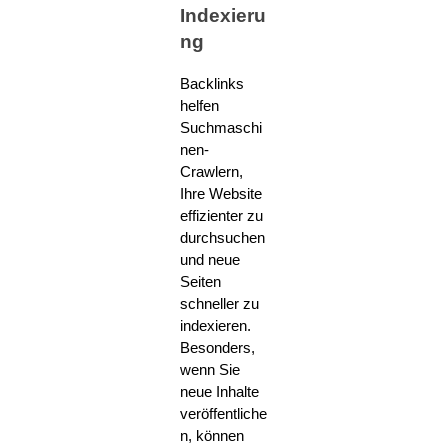
Indexieru
ng
Backlinks
helfen
Suchmaschi
nen-
Crawlern,
Ihre Website
effizienter zu
durchsuchen
und neue
Seiten
schneller zu
indexieren.
Besonders,
wenn Sie
neue Inhalte
veröffentliche
n, können