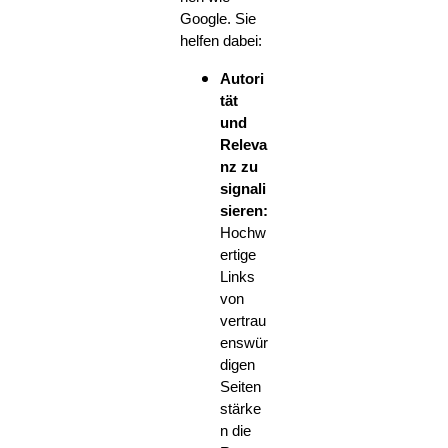
Google. Sie
helfen dabei:
Autori
tät
und
Releva
nz zu
signali
sieren:
Hochw
ertige
Links
von
vertrau
enswür
digen
Seiten
stärke
n die