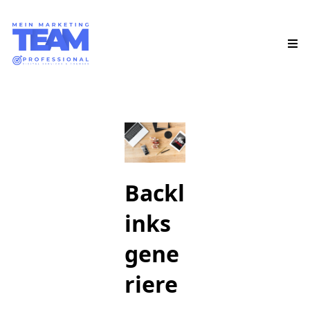
Backl
inks
gene
riere