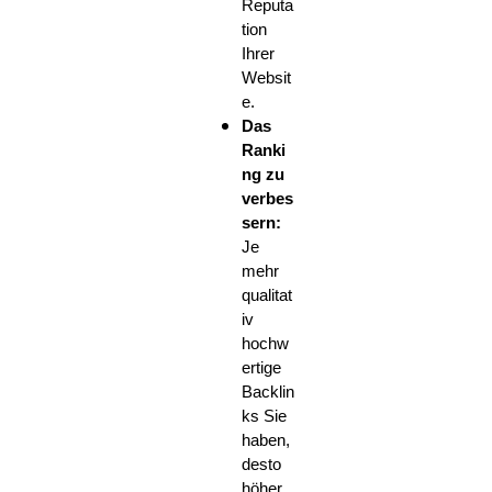
Reputa
tion
Ihrer
Websit
e.
Das
Ranki
ng zu
verbes
sern:
Je
mehr
qualitat
iv
hochw
ertige
Backlin
ks Sie
haben,
desto
höher