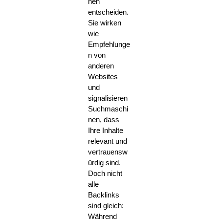
nen
entscheiden.
Sie wirken
wie
Empfehlunge
n von
anderen
Websites
und
signalisieren
Suchmaschi
nen, dass
Ihre Inhalte
relevant und
vertrauensw
ürdig sind.
Doch nicht
alle
Backlinks
sind gleich:
Während