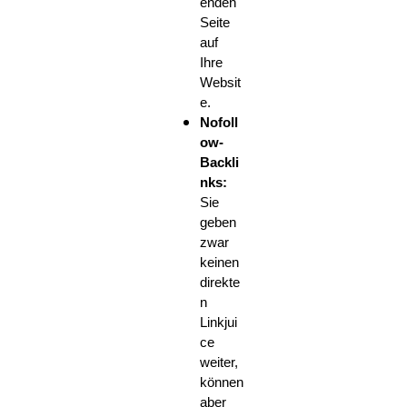
enden
Seite
auf
Ihre
Websit
e.
Nofoll
ow-
Backli
nks:
Sie
geben
zwar
keinen
direkte
n
Linkjui
ce
weiter,
können
aber