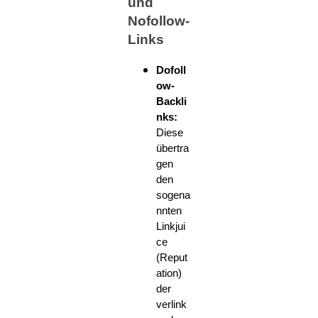
und
Nofollow-
Links
Dofoll
ow-
Backli
nks:
Diese
übertra
gen
den
sogena
nnten
Linkjui
ce
(Reput
ation)
der
verlink